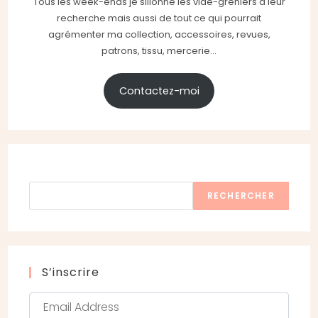
Tous les week-ends je sillonne les vide-greniers à leur
recherche mais aussi de tout ce qui pourrait
agrémenter ma collection, accessoires, revues,
patrons, tissu, mercerie...
Contactez-moi
Rechercher
RECHERCHER
S’inscrire