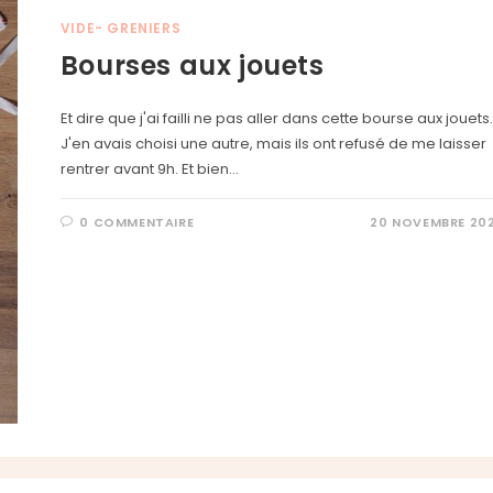
VIDE- GRENIERS
Bourses aux jouets
Et dire que j'ai failli ne pas aller dans cette bourse aux jouets.
J'en avais choisi une autre, mais ils ont refusé de me laisser
rentrer avant 9h. Et bien…
0 COMMENTAIRE
20 NOVEMBRE 20