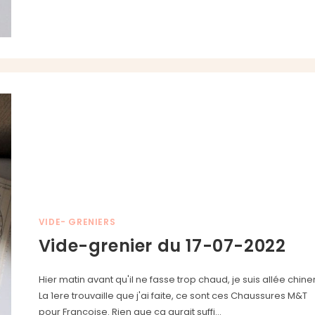
VIDE- GRENIERS
Vide-grenier du 17-07-2022
Hier matin avant qu'il ne fasse trop chaud, je suis allée chiner
La 1ere trouvaille que j'ai faite, ce sont ces Chaussures M&T
pour Françoise. Rien que ça aurait suffi…