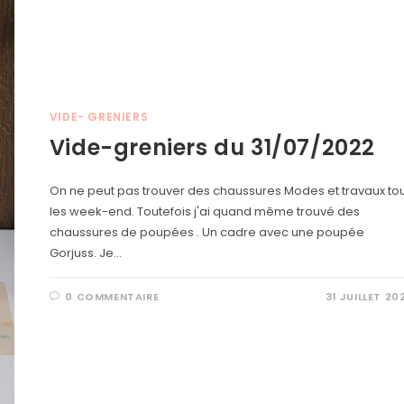
VIDE- GRENIERS
Vide-greniers du 31/07/2022
On ne peut pas trouver des chaussures Modes et travaux to
les week-end. Toutefois j'ai quand même trouvé des
chaussures de poupées . Un cadre avec une poupée
Gorjuss. Je…
0 COMMENTAIRE
31 JUILLET 20