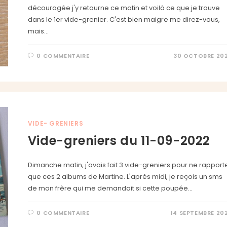
découragée j'y retourne ce matin et voilà ce que je trouve
dans le 1er vide-grenier. C'est bien maigre me direz-vous,
mais…
0 COMMENTAIRE
30 OCTOBRE 20
VIDE- GRENIERS
Vide-greniers du 11-09-2022
Dimanche matin, j'avais fait 3 vide-greniers pour ne rapport
que ces 2 albums de Martine. L'après midi, je reçois un sms
de mon frère qui me demandait si cette poupée…
0 COMMENTAIRE
14 SEPTEMBRE 20