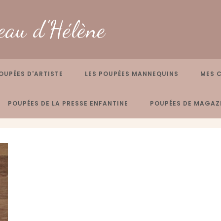
eau d'Hélène
OUPÉES D'ARTISTE
LES POUPÉES MANNEQUINS
MES 
POUPÉES DE LA PRESSE ENFANTINE
POUPÉES DE MAGAZI