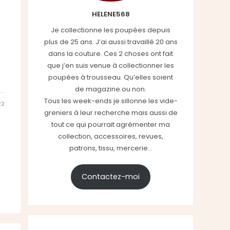
HELENE568
Je collectionne les poupées depuis
plus de 25 ans. J’ai aussi travaillé 20 ans
dans la couture. Ces 2 choses ont fait
que j’en suis venue à collectionner les
poupées à trousseau. Qu’elles soient
de magazine ou non.
Tous les week-ends je sillonne les vide-
22
greniers à leur recherche mais aussi de
tout ce qui pourrait agrémenter ma
collection, accessoires, revues,
patrons, tissu, mercerie...
Contactez-moi