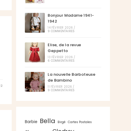
Bonjour Madame 1941-
1942
14 FÉVRIER 2026
/
9 COMMENTAIRES
Elise, de la revue
Geppetto
13 FÉVRIER 2026
/
6 COMMENTAIRES
La nouvelle Barboteuse
de Bambino
22
11 FÉVRIER 2026
/
9 COMMENTAIRES
Bella
Barbie
Birgé
Cartes Postales