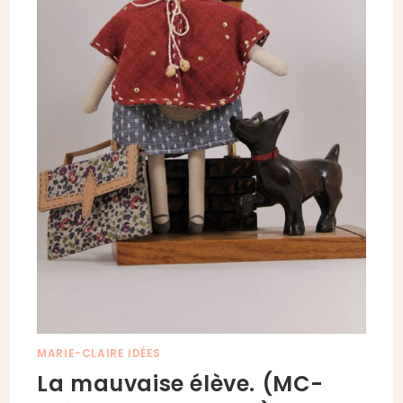
MARIE-CLAIRE IDÉES
La mauvaise élève. (MC-