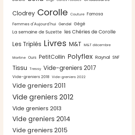
Corolle
Clodrey
Famosa
Couture
Gégé
Femmes d'Aujourd'hui
Gendel
les Chéries de Corolle
La semaine de Suzette
Livres
Les Triplés
M&T
M&T décembre
Polyflex
PetitCollin
Raynal
SNF
Ours
Martine
Tissu
Vide-greniers 2017
Tressy
Vide-greniers 2018
Vide-greniers 2022
Vide greniers 2011
Vide greniers 2012
Vide greniers 2013
Vide greniers 2014
Vide greniers 2015