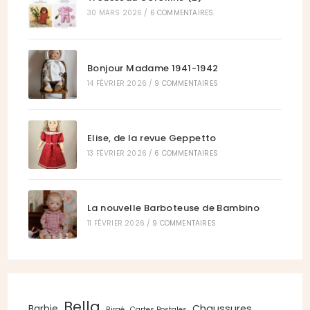
30 MARS 2026
/
6 COMMENTAIRES
Bonjour Madame 1941-1942
14 FÉVRIER 2026
/
9 COMMENTAIRES
Elise, de la revue Geppetto
13 FÉVRIER 2026
/
6 COMMENTAIRES
La nouvelle Barboteuse de Bambino
11 FÉVRIER 2026
/
9 COMMENTAIRES
Bella
Chaussures
Barbie
Birgé
Cartes Postales