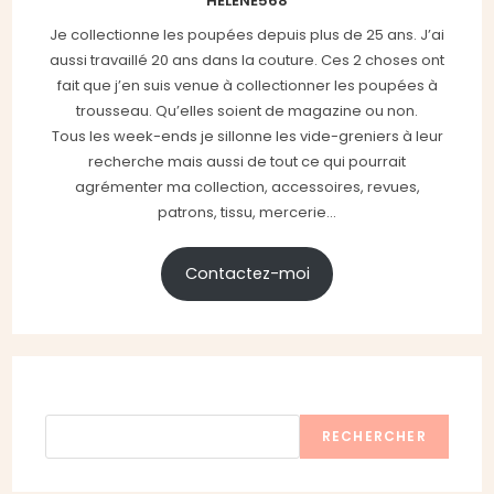
HELENE568
Je collectionne les poupées depuis plus de 25 ans. J’ai
aussi travaillé 20 ans dans la couture. Ces 2 choses ont
fait que j’en suis venue à collectionner les poupées à
trousseau. Qu’elles soient de magazine ou non.
Tous les week-ends je sillonne les vide-greniers à leur
recherche mais aussi de tout ce qui pourrait
agrémenter ma collection, accessoires, revues,
patrons, tissu, mercerie...
Contactez-moi
Rechercher
RECHERCHER