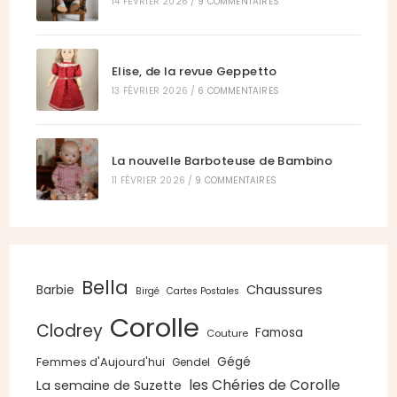
14 FÉVRIER 2026
/
9 COMMENTAIRES
Elise, de la revue Geppetto
13 FÉVRIER 2026
/
6 COMMENTAIRES
La nouvelle Barboteuse de Bambino
11 FÉVRIER 2026
/
9 COMMENTAIRES
Bella
Chaussures
Barbie
Birgé
Cartes Postales
Corolle
Clodrey
Famosa
Couture
Gégé
Femmes d'Aujourd'hui
Gendel
les Chéries de Corolle
La semaine de Suzette