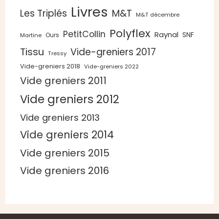
Livres
Les Triplés
M&T
M&T décembre
Polyflex
PetitCollin
Raynal
SNF
Ours
Martine
Tissu
Vide-greniers 2017
Tressy
Vide-greniers 2018
Vide-greniers 2022
Vide greniers 2011
Vide greniers 2012
Vide greniers 2013
Vide greniers 2014
Vide greniers 2015
Vide greniers 2016