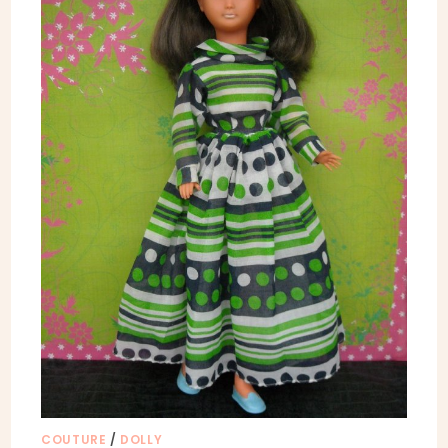
COUTURE
/
DOLLY