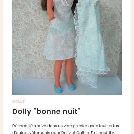
DOLLY
Dolly "bonne nuit"
Déshabillé trouvé dans un vide grenier avec tout un tas
d'autres vêtements pour Dolly et Cathie. État neuf. Il y