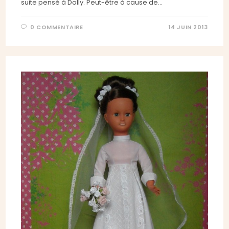
suite pensé à Dolly. Peut-être à cause de…
0 COMMENTAIRE
14 JUIN 2013