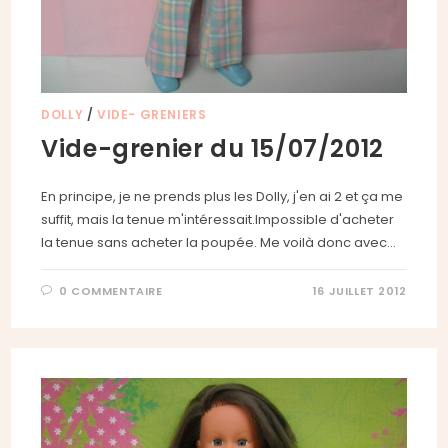
DOLLY
/
VIDE- GRENIERS
Vide-grenier du 15/07/2012
En principe, je ne prends plus les Dolly, j'en ai 2 et ça me
suffit, mais la tenue m'intéressait.Impossible d'acheter
la tenue sans acheter la poupée. Me voilà donc avec…
0 COMMENTAIRE
16 JUILLET 2012