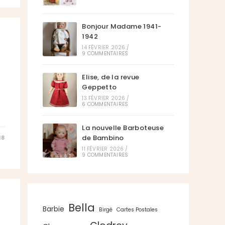
Bonjour Madame 1941-
1942
14 FÉVRIER 2026
/
9 COMMENTAIRES
Elise, de la revue
Geppetto
13 FÉVRIER 2026
/
6 COMMENTAIRES
La nouvelle Barboteuse
de Bambino
18
11 FÉVRIER 2026
/
9 COMMENTAIRES
Bella
Barbie
Birgé
Cartes Postales