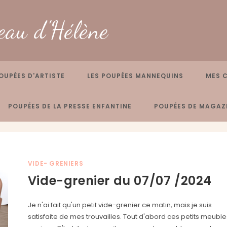
eau d'Hélène
OUPÉES D'ARTISTE
LES POUPÉES MANNEQUINS
MES 
POUPÉES DE LA PRESSE ENFANTINE
POUPÉES DE MAGAZI
VIDE- GRENIERS
Vide-grenier du 07/07 /2024
Je n'ai fait qu'un petit vide-grenier ce matin, mais je suis
satisfaite de mes trouvailles. Tout d'abord ces petits meuble