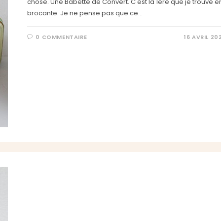
chose. Une Babette de Convert. C'est la 1ere que je trouve e
brocante. Je ne pense pas que ce…
0 COMMENTAIRE
16 AVRIL 20