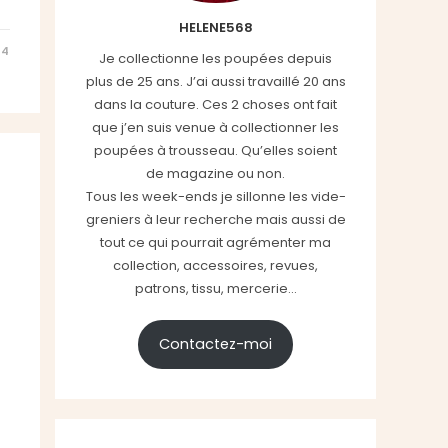
HELENE568
24
Je collectionne les poupées depuis
plus de 25 ans. J’ai aussi travaillé 20 ans
dans la couture. Ces 2 choses ont fait
que j’en suis venue à collectionner les
poupées à trousseau. Qu’elles soient
de magazine ou non.
Tous les week-ends je sillonne les vide-
greniers à leur recherche mais aussi de
tout ce qui pourrait agrémenter ma
collection, accessoires, revues,
patrons, tissu, mercerie...
Contactez-moi