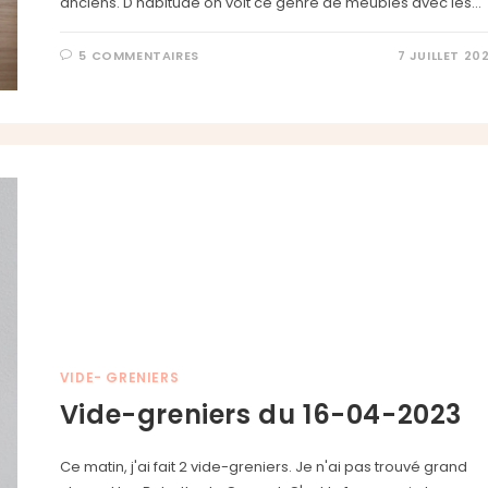
anciens. D'habitude on voit ce genre de meubles avec les…
5 COMMENTAIRES
7 JUILLET 20
VIDE- GRENIERS
Vide-greniers du 16-04-2023
Ce matin, j'ai fait 2 vide-greniers. Je n'ai pas trouvé grand