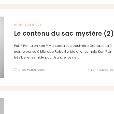
VIDE- GRENIERS
Le contenu du sac mystère (2)
Pull ? Pantalon Ken ? Manteau rose peut-être Gama, le ciré
noir, je pense à Microbe Robe Barbie et ensemble Ken ? Un
très bel ensemble pour Francie. Je ne…
0 COMMENTAIRE
4 SEPTEMBRE 20