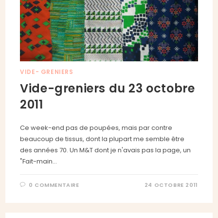
VIDE- GRENIERS
Vide-greniers du 23 octobre
2011
Ce week-end pas de poupées, mais par contre
beaucoup de tissus, dont la plupart me semble être
des années 70. Un M&T dont je n'avais pas la page, un
"Fait-main…
0 COMMENTAIRE
24 OCTOBRE 2011