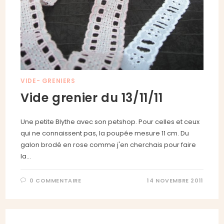
VIDE- GRENIERS
Vide grenier du 13/11/11
Une petite Blythe avec son petshop. Pour celles et ceux
qui ne connaissent pas, la poupée mesure 11 cm. Du
galon brodé en rose comme j'en cherchais pour faire
la…
0 COMMENTAIRE
14 NOVEMBRE 2011