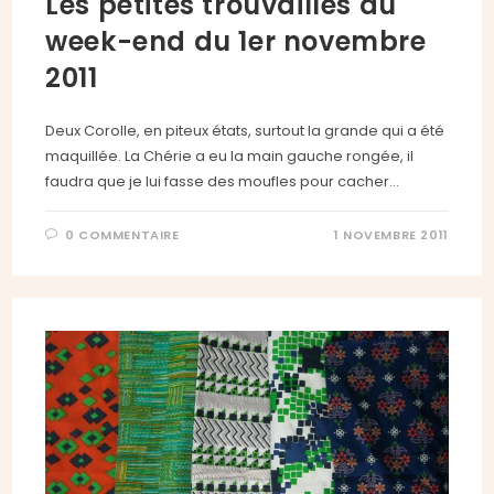
Les petites trouvailles du
week-end du 1er novembre
2011
Deux Corolle, en piteux états, surtout la grande qui a été
maquillée. La Chérie a eu la main gauche rongée, il
faudra que je lui fasse des moufles pour cacher…
0 COMMENTAIRE
1 NOVEMBRE 2011