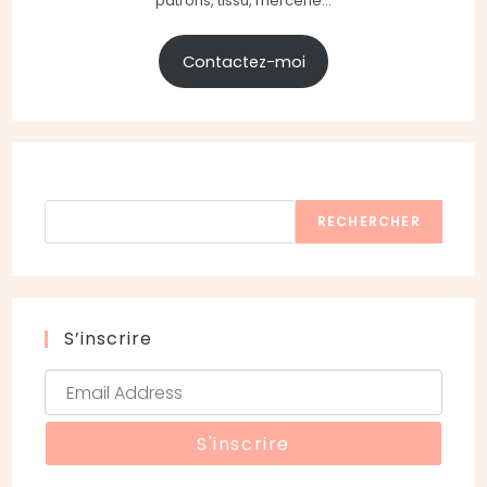
patrons, tissu, mercerie...
Contactez-moi
Rechercher
RECHERCHER
S’inscrire