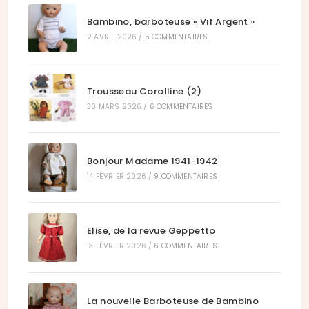
Bambino, barboteuse « Vif Argent »
2 AVRIL 2026
/
5 COMMENTAIRES
Trousseau Corolline (2)
30 MARS 2026
/
6 COMMENTAIRES
Bonjour Madame 1941-1942
14 FÉVRIER 2026
/
9 COMMENTAIRES
Elise, de la revue Geppetto
13 FÉVRIER 2026
/
6 COMMENTAIRES
La nouvelle Barboteuse de Bambino