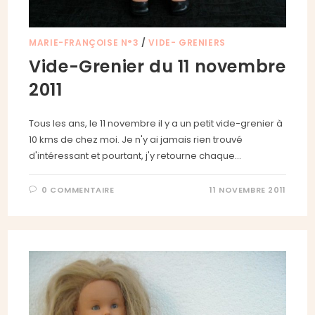
MARIE-FRANÇOISE N°3
/
VIDE- GRENIERS
Vide-Grenier du 11 novembre
2011
Tous les ans, le 11 novembre il y a un petit vide-grenier à
10 kms de chez moi. Je n'y ai jamais rien trouvé
d'intéressant et pourtant, j'y retourne chaque…
0 COMMENTAIRE
11 NOVEMBRE 2011