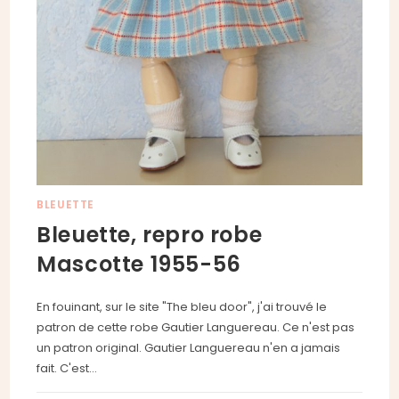
BLEUETTE
Bleuette, repro robe
Mascotte 1955-56
En fouinant, sur le site "The bleu door", j'ai trouvé le
patron de cette robe Gautier Languereau. Ce n'est pas
un patron original. Gautier Languereau n'en a jamais
fait. C'est…