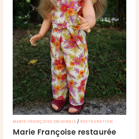
MARIE-FRANÇOISE ORIGINALE
/
RESTAURATION
Marie Françoise restaurée