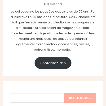
HELENE568
Je collectionne les poupées depuis plus de 25 ans. J’ai
aussi travaillé 20 ans dans la couture. Ces 2 choses ont
fait que j’en suis venue à collectionner les poupées à
trousseau. Qu’elles soient de magazine ou non.
Tous les week-ends je sillonne les vide-greniers à leur
recherche mais aussi de tout ce qui pourrait
agrémenter ma collection, accessoires, revues,
patrons, tissu, mercerie...
Contactez-moi
Rechercher
RECHERCHER