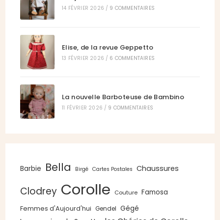
14 FÉVRIER 2026
/
9 COMMENTAIRES
Elise, de la revue Geppetto
13 FÉVRIER 2026
/
6 COMMENTAIRES
La nouvelle Barboteuse de Bambino
11 FÉVRIER 2026
/
9 COMMENTAIRES
Bella
Chaussures
Barbie
Birgé
Cartes Postales
Corolle
Clodrey
Famosa
Couture
Gégé
Femmes d'Aujourd'hui
Gendel