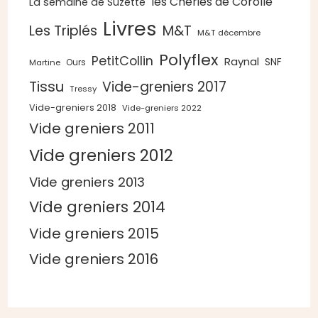
les Chéries de Corolle
La semaine de Suzette
Livres
Les Triplés
M&T
M&T décembre
Polyflex
PetitCollin
Raynal
SNF
Ours
Martine
Tissu
Vide-greniers 2017
Tressy
Vide-greniers 2018
Vide-greniers 2022
Vide greniers 2011
Vide greniers 2012
Vide greniers 2013
Vide greniers 2014
Vide greniers 2015
Vide greniers 2016