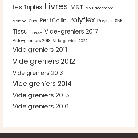
Livres
Les Triplés
M&T
M&T décembre
Polyflex
PetitCollin
Raynal
SNF
Ours
Martine
Tissu
Vide-greniers 2017
Tressy
Vide-greniers 2018
Vide-greniers 2022
Vide greniers 2011
Vide greniers 2012
Vide greniers 2013
Vide greniers 2014
Vide greniers 2015
Vide greniers 2016