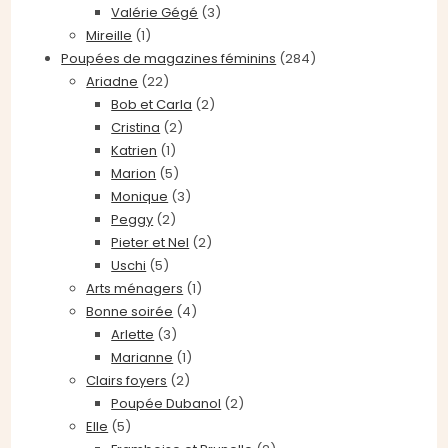
Valérie Gégé
(3)
Mireille
(1)
Poupées de magazines féminins
(284)
Ariadne
(22)
Bob et Carla
(2)
Cristina
(2)
Katrien
(1)
Marion
(5)
Monique
(3)
Peggy
(2)
Pieter et Nel
(2)
Uschi
(5)
Arts ménagers
(1)
Bonne soirée
(4)
Arlette
(3)
Marianne
(1)
Clairs foyers
(2)
Poupée Dubanol
(2)
Elle
(5)