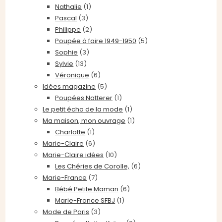
Nathalie
(1)
Pascal
(3)
Philippe
(2)
Poupée à faire 1949-1950
(5)
Sophie
(3)
Sylvie
(13)
Véronique
(6)
Idées magazine
(5)
Poupées Natterer
(1)
Le petit écho de la mode
(1)
Ma maison, mon ouvrage
(1)
Charlotte
(1)
Marie-Claire
(6)
Marie-Claire idées
(10)
Les Chéries de Corolle,
(6)
Marie-France
(7)
Bébé Petite Maman
(6)
Marie-France SFBJ
(1)
Mode de Paris
(3)