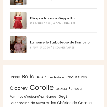
Elise, de la revue Geppetto
13 FÉVRIER 2026
/
6 COMMENTAIRES
La nouvelle Barboteuse de Bambino
11 FÉVRIER 2026
/
9 COMMENTAIRES
Bella
Chaussures
Barbie
Birgé
Cartes Postales
Corolle
Clodrey
Famosa
Couture
Gégé
Femmes d'Aujourd'hui
Gendel
les Chéries de Corolle
La semaine de Suzette