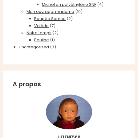
Michel en polyéthylène SNF
(4)
Mon ouvrage, madame
(10)
Poupée Samco
(2)
Valérie
(7)
Notre temps
(2)
Pauline
(1)
Uncategorized
(3)
A propos
HELENE568