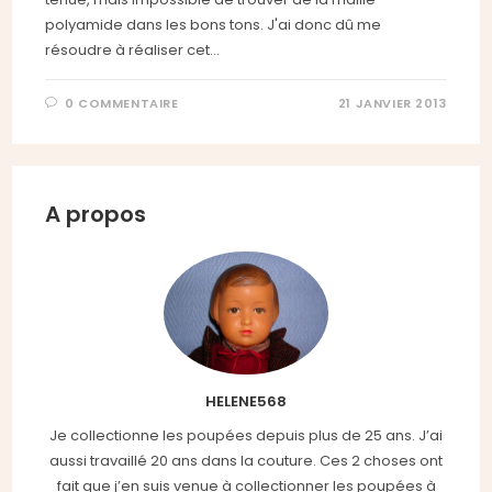
polyamide dans les bons tons. J'ai donc dû me
résoudre à réaliser cet…
0 COMMENTAIRE
21 JANVIER 2013
A propos
HELENE568
Je collectionne les poupées depuis plus de 25 ans. J’ai
aussi travaillé 20 ans dans la couture. Ces 2 choses ont
fait que j’en suis venue à collectionner les poupées à