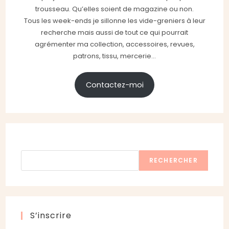
trousseau. Qu’elles soient de magazine ou non.
Tous les week-ends je sillonne les vide-greniers à leur
recherche mais aussi de tout ce qui pourrait
agrémenter ma collection, accessoires, revues,
patrons, tissu, mercerie...
Contactez-moi
Rechercher
RECHERCHER
S’inscrire