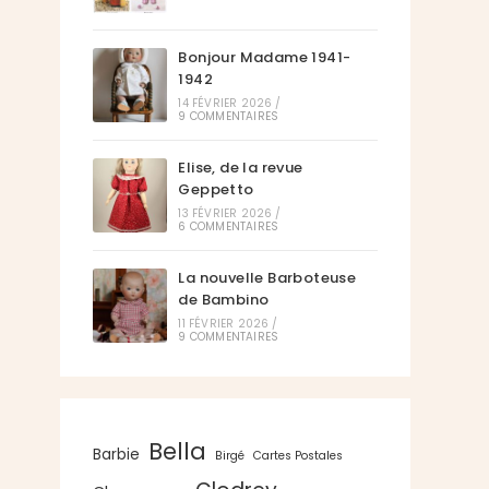
Bonjour Madame 1941-
1942
14 FÉVRIER 2026
/
9 COMMENTAIRES
Elise, de la revue
Geppetto
13 FÉVRIER 2026
/
6 COMMENTAIRES
La nouvelle Barboteuse
de Bambino
11 FÉVRIER 2026
/
9 COMMENTAIRES
Bella
Barbie
Birgé
Cartes Postales