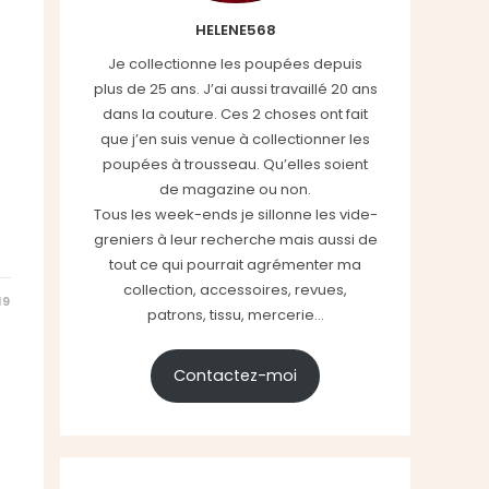
HELENE568
Je collectionne les poupées depuis
plus de 25 ans. J’ai aussi travaillé 20 ans
dans la couture. Ces 2 choses ont fait
que j’en suis venue à collectionner les
poupées à trousseau. Qu’elles soient
de magazine ou non.
Tous les week-ends je sillonne les vide-
greniers à leur recherche mais aussi de
tout ce qui pourrait agrémenter ma
collection, accessoires, revues,
19
patrons, tissu, mercerie...
Contactez-moi