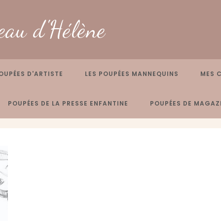
eau d'Hélène
OUPÉES D'ARTISTE
LES POUPÉES MANNEQUINS
MES 
POUPÉES DE LA PRESSE ENFANTINE
POUPÉES DE MAGAZI