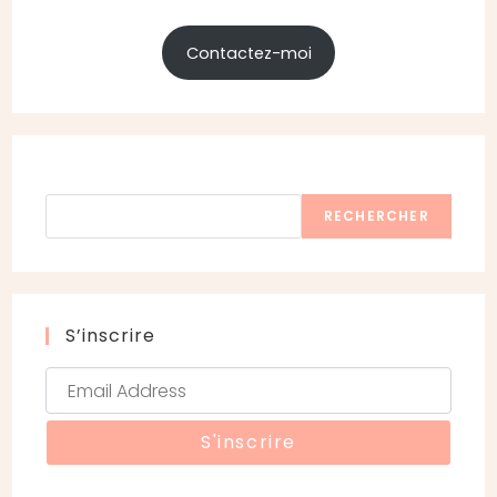
Contactez-moi
Rechercher
RECHERCHER
S’inscrire