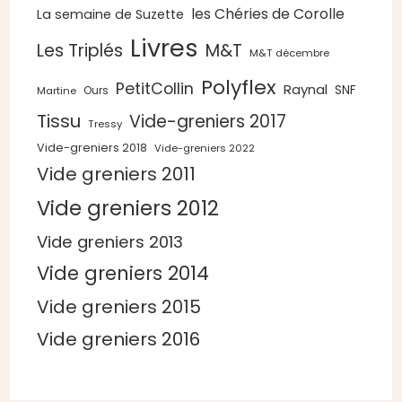
les Chéries de Corolle
La semaine de Suzette
Livres
Les Triplés
M&T
M&T décembre
Polyflex
PetitCollin
Raynal
SNF
Ours
Martine
Tissu
Vide-greniers 2017
Tressy
Vide-greniers 2018
Vide-greniers 2022
Vide greniers 2011
Vide greniers 2012
Vide greniers 2013
Vide greniers 2014
Vide greniers 2015
Vide greniers 2016