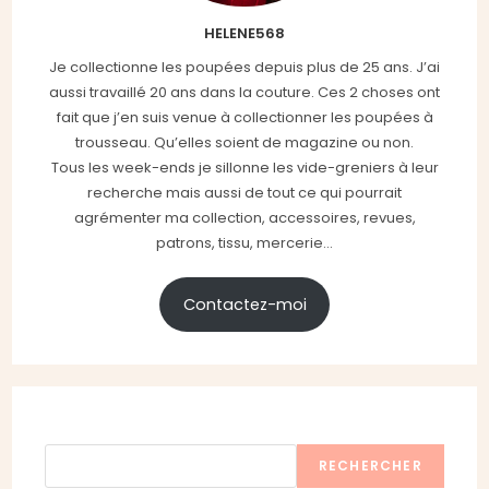
HELENE568
Je collectionne les poupées depuis plus de 25 ans. J’ai
aussi travaillé 20 ans dans la couture. Ces 2 choses ont
fait que j’en suis venue à collectionner les poupées à
trousseau. Qu’elles soient de magazine ou non.
Tous les week-ends je sillonne les vide-greniers à leur
recherche mais aussi de tout ce qui pourrait
agrémenter ma collection, accessoires, revues,
patrons, tissu, mercerie...
Contactez-moi
Rechercher
RECHERCHER