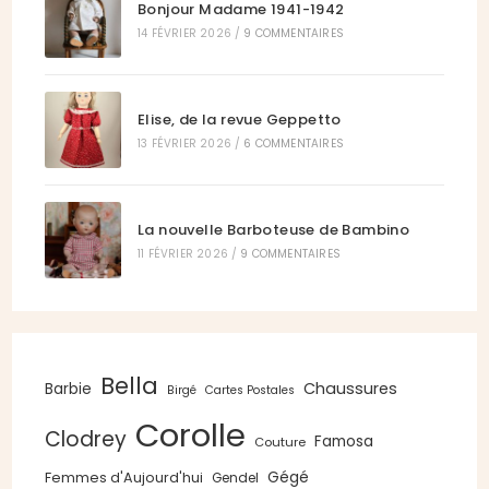
Bonjour Madame 1941-1942
14 FÉVRIER 2026
/
9 COMMENTAIRES
Elise, de la revue Geppetto
13 FÉVRIER 2026
/
6 COMMENTAIRES
La nouvelle Barboteuse de Bambino
11 FÉVRIER 2026
/
9 COMMENTAIRES
Bella
Chaussures
Barbie
Birgé
Cartes Postales
Corolle
Clodrey
Famosa
Couture
Gégé
Femmes d'Aujourd'hui
Gendel