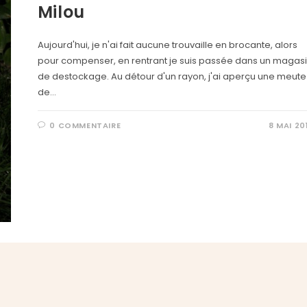
Milou
Aujourd'hui, je n'ai fait aucune trouvaille en brocante, alors
pour compenser, en rentrant je suis passée dans un magas
de destockage. Au détour d'un rayon, j'ai aperçu une meute
de…
0 COMMENTAIRE
8 MAI 20