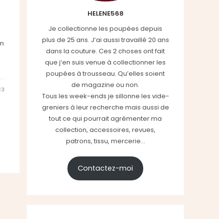
HELENE568
Je collectionne les poupées depuis
plus de 25 ans. J’ai aussi travaillé 20 ans
in
dans la couture. Ces 2 choses ont fait
que j’en suis venue à collectionner les
poupées à trousseau. Qu’elles soient
de magazine ou non.
13
Tous les week-ends je sillonne les vide-
greniers à leur recherche mais aussi de
tout ce qui pourrait agrémenter ma
collection, accessoires, revues,
patrons, tissu, mercerie...
Contactez-moi