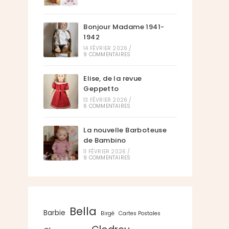
Bonjour Madame 1941-
1942
14 FÉVRIER 2026
/
9 COMMENTAIRES
Elise, de la revue
Geppetto
13 FÉVRIER 2026
/
6 COMMENTAIRES
La nouvelle Barboteuse
de Bambino
11 FÉVRIER 2026
/
9 COMMENTAIRES
Bella
Barbie
Birgé
Cartes Postales