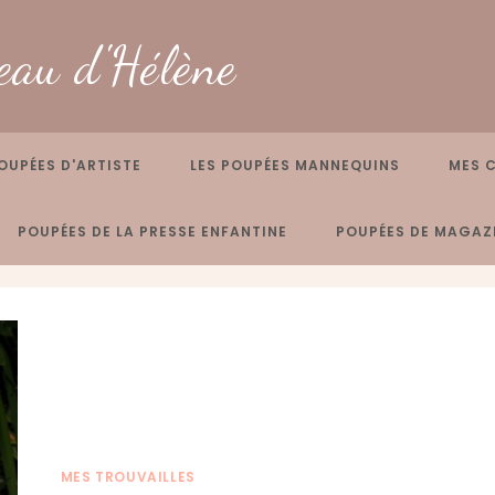
eau d'Hélène
OUPÉES D'ARTISTE
LES POUPÉES MANNEQUINS
MES 
POUPÉES DE LA PRESSE ENFANTINE
POUPÉES DE MAGAZI
MES TROUVAILLES