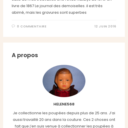
livre de 1867 Le journal des demoiselles. il est très
abimé, mais les gravures sont superbes
0 COMMENTAIRE
12 JUIN 2016
A propos
HELENE568
Je collectionne les poupées depuis plus de 25 ans. J’ai
aussi travaillé 20 ans dans la couture. Ces 2 choses ont
fait que j’en suis venue à collectionner les poupées à