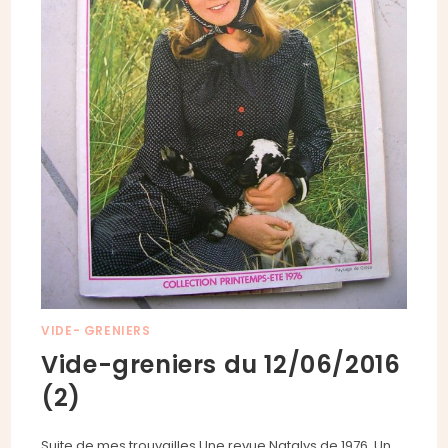
VIDE- GRENIERS
Vide-greniers du 12/06/2016
(2)
Suite de mes trouvailles Une revue Natalys de 1976. Un