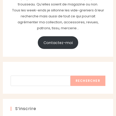
trousseau. Qu’elles soient de magazine ou non.
Tous les week-ends je sillonne les vide-greniers à leur
recherche mais aussi de tout ce qui pourrait
agrémenter ma collection, accessoires, revues,
patrons, tissu, mercerie...
Contactez-moi
Rechercher
RECHERCHER
S’inscrire