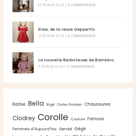
14 FÉVRIER 2026
/
9 COMMENTAIRES
Elise, de la revue Geppetto
13 FÉVRIER 2026
/
6 COMMENTAIRES
La nouvelle Barboteuse de Bambino
11 FÉVRIER 2026
/
9 COMMENTAIRES
Bella
Chaussures
Barbie
Birgé
Cartes Postales
Corolle
Clodrey
Famosa
Couture
Gégé
Femmes d'Aujourd'hui
Gendel