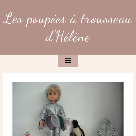
Skip
to
Les poupées à trousseau
content
d'Hélène