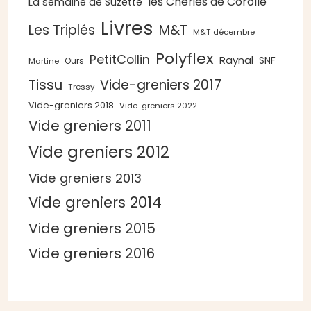
les Chéries de Corolle
La semaine de Suzette
Livres
Les Triplés
M&T
M&T décembre
Polyflex
PetitCollin
Raynal
SNF
Ours
Martine
Tissu
Vide-greniers 2017
Tressy
Vide-greniers 2018
Vide-greniers 2022
Vide greniers 2011
Vide greniers 2012
Vide greniers 2013
Vide greniers 2014
Vide greniers 2015
Vide greniers 2016