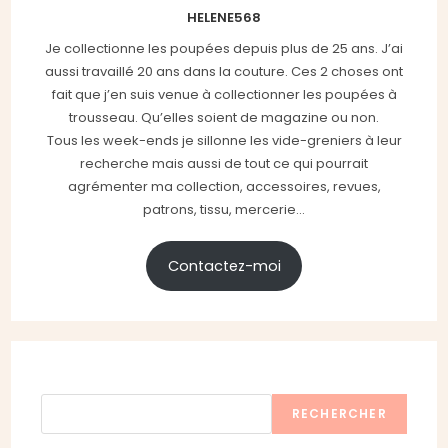
HELENE568
Je collectionne les poupées depuis plus de 25 ans. J’ai
aussi travaillé 20 ans dans la couture. Ces 2 choses ont
fait que j’en suis venue à collectionner les poupées à
trousseau. Qu’elles soient de magazine ou non.
Tous les week-ends je sillonne les vide-greniers à leur
recherche mais aussi de tout ce qui pourrait
agrémenter ma collection, accessoires, revues,
patrons, tissu, mercerie...
Contactez-moi
Rechercher
RECHERCHER