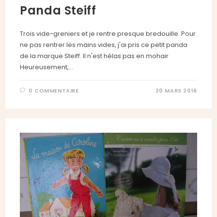
Panda Steiff
Trois vide-greniers et je rentre presque bredouille. Pour
ne pas rentrer les mains vides, j'ai pris ce petit panda
de la marque Steiff. Il n'est hélas pas en mohair
Heureusement,…
0 COMMENTAIRE
20 MARS 2016