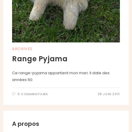
ARCHIVES
Range Pyjama
Ce range-pyjama appartient mon mari. Il date des
années 60.
0 COMMENTAIRE
28 JUIN 2011
A propos