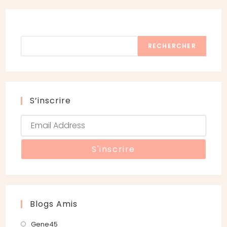
Rechercher
RECHERCHER
S’inscrire
Blogs Amis
S’ouvre
Gene45