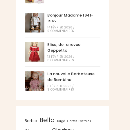
Bonjour Madame 1941-
1942
14 FÉVRIER 2026
/
9 COMMENTAIRES
Elise, de la revue
Geppetto
13 FÉVRIER 2026
/
6 COMMENTAIRES
La nouvelle Barboteuse
de Bambino
11 FÉVRIER 2026
/
9 COMMENTAIRES
Bella
Barbie
Birgé
Cartes Postales