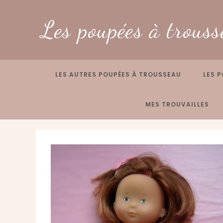
Skip
to
Les poupées à trouss
content
LES AUTRES POUPÉES À TROUSSEAU
LES P
MES TROUVAILLES