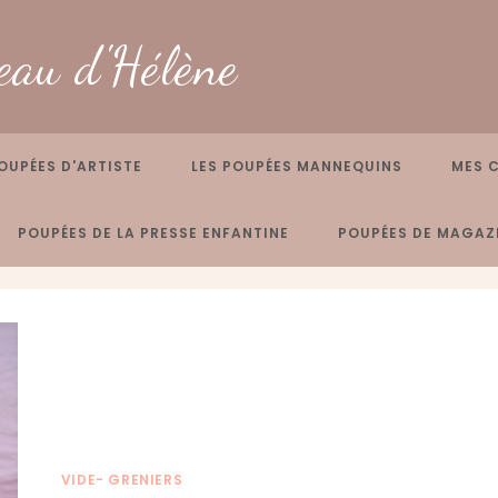
eau d'Hélène
OUPÉES D'ARTISTE
LES POUPÉES MANNEQUINS
MES 
POUPÉES DE LA PRESSE ENFANTINE
POUPÉES DE MAGAZI
VIDE- GRENIERS