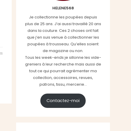
HELENE568
Je collectionne les poupées depuis
plus de 25 ans. J’ai aussi travaillé 20 ans
dans la couture. Ces 2 choses ont fait
que j’en suis venue à collectionner les
poupées à trousseau. Qu’elles soient
de magazine ou non.
11
Tous les week-ends je sillonne les vide-
greniers à leur recherche mais aussi de
tout ce qui pourrait agrémenter ma
collection, accessoires, revues,
patrons, tissu, mercerie...
Contactez-moi