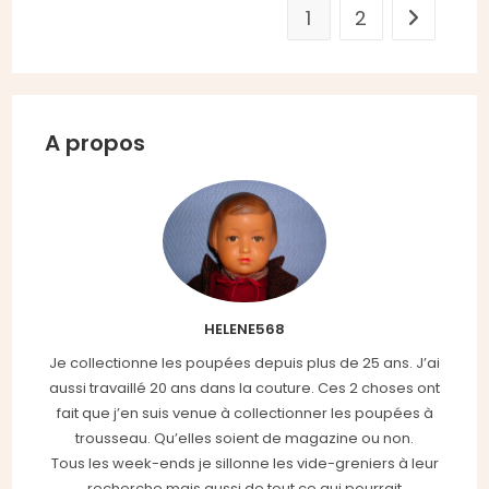
1
2
Aller à la
A propos
HELENE568
Je collectionne les poupées depuis plus de 25 ans. J’ai
aussi travaillé 20 ans dans la couture. Ces 2 choses ont
fait que j’en suis venue à collectionner les poupées à
trousseau. Qu’elles soient de magazine ou non.
Tous les week-ends je sillonne les vide-greniers à leur
recherche mais aussi de tout ce qui pourrait