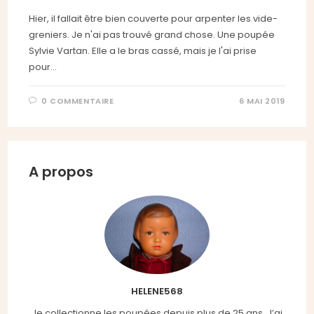
Hier, il fallait être bien couverte pour arpenter les vide-
greniers. Je n'ai pas trouvé grand chose. Une poupée
Sylvie Vartan. Elle a le bras cassé, mais je l'ai prise
pour…
0 COMMENTAIRE
6 MAI 2019
A propos
HELENE568
Je collectionne les poupées depuis plus de 25 ans. J’ai