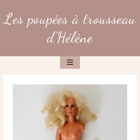
Skip
to
Les poupées à trousseau
content
d'Hélène