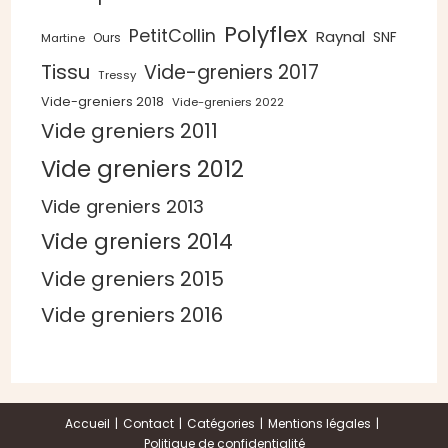
Polyflex
PetitCollin
Raynal
SNF
Ours
Martine
Tissu
Vide-greniers 2017
Tressy
Vide-greniers 2018
Vide-greniers 2022
Vide greniers 2011
Vide greniers 2012
Vide greniers 2013
Vide greniers 2014
Vide greniers 2015
Vide greniers 2016
Accueil
Contact
Catégories
Mentions légales
Politique de confidentialité