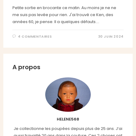
Petite sortie en brocante ce matin. Au moins je ne ne
me suis pas levée pour rien. J'ai trouvé ce Ken, des
années 60, je pense. Il a quelques défauts.…
4 COMMENTAIRES
30 JUIN 2024
A propos
HELENE568
Je collectionne les poupées depuis plus de 25 ans. J’ai
aussi travaillé 20 ans dans la couture. Ces 2 choses ont