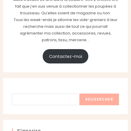
fait que j’en suis venue à collectionner les poupées à
trousseau. Qu’elles soient de magazine ou non.
Tous les week-ends je sillonne les vide-greniers à leur
recherche mais aussi de tout ce qui pourrait
agrémenter ma collection, accessoires, revues,
patrons, tissu, mercerie...
Contactez-moi
Rechercher
RECHERCHER
S’inscrire