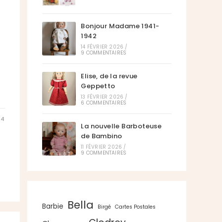
Bonjour Madame 1941-
1942
14 FÉVRIER 2026
/
9 COMMENTAIRES
Elise, de la revue
Geppetto
13 FÉVRIER 2026
/
6 COMMENTAIRES
14
La nouvelle Barboteuse
de Bambino
11 FÉVRIER 2026
/
9 COMMENTAIRES
Bella
Barbie
Birgé
Cartes Postales