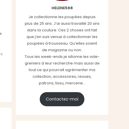
HELENE568
Je collectionne les poupées depuis
plus de 25 ans. J’ai aussi travaillé 20 ans
dans la couture. Ces 2 choses ont fait
e
que j’en suis venue à collectionner les
poupées à trousseau. Qu’elles soient
de magazine ou non.
16
Tous les week-ends je sillonne les vide-
greniers à leur recherche mais aussi de
tout ce qui pourrait agrémenter ma
collection, accessoires, revues,
patrons, tissu, mercerie...
Contactez-moi