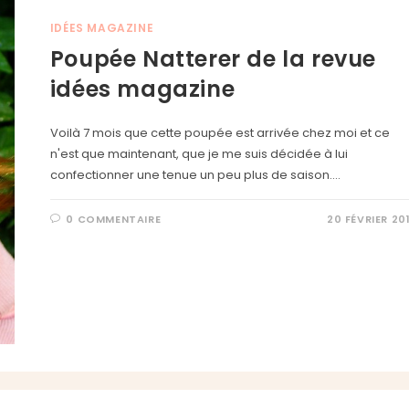
IDÉES MAGAZINE
Poupée Natterer de la revue
idées magazine
Voilà 7 mois que cette poupée est arrivée chez moi et ce
n'est que maintenant, que je me suis décidée à lui
confectionner une tenue un peu plus de saison.…
0 COMMENTAIRE
20 FÉVRIER 20