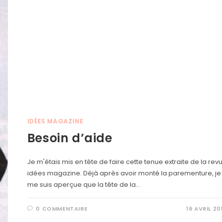
IDÉES MAGAZINE
Besoin d’aide
Je m'étais mis en tête de faire cette tenue extraite de la rev
idées magazine. Déjà après avoir monté la parementure, je
me suis aperçue que la tête de la…
0 COMMENTAIRE
16 AVRIL 20