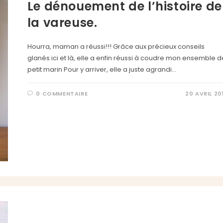
Le dénouement de l’histoire de
la vareuse.
Hourra, maman a réussi!!! Grâce aux précieux conseils
glanés ici et là, elle a enfin réussi à coudre mon ensemble d
petit marin Pour y arriver, elle a juste agrandi…
0 COMMENTAIRE
20 AVRIL 20