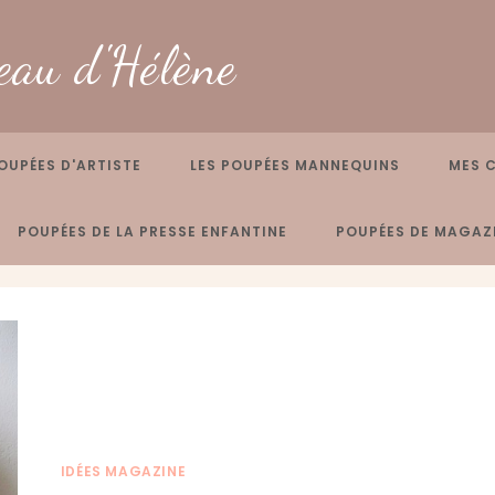
eau d'Hélène
OUPÉES D'ARTISTE
LES POUPÉES MANNEQUINS
MES 
POUPÉES DE LA PRESSE ENFANTINE
POUPÉES DE MAGAZI
IDÉES MAGAZINE