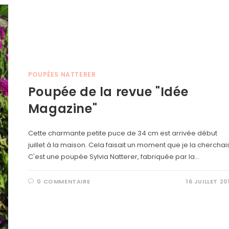
POUPÉES NATTERER
Poupée de la revue "Idée
Magazine"
Cette charmante petite puce de 34 cm est arrivée début
juillet à la maison. Cela faisait un moment que je la cherchais
C'est une poupée Sylvia Natterer, fabriquée par la…
0 COMMENTAIRE
16 JUILLET 20