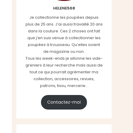
HELENE568
Je collectionne les poupées depuis
plus de 25 ans. J’ai aussi travaillé 20 ans
dans la couture. Ces 2 choses ont fait
que j’en suis venue à collectionner les
poupées à trousseau. Qu’elles soient
de magazine ou non.
Tous les week-ends je sillonne les vide-
greniers à leur recherche mais aussi de
tout ce qui pourrait agrémenter ma
collection, accessoires, revues,
patrons, tissu, mercerie...
Contactez-moi