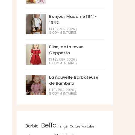
Bonjour Madame 1941-
1942
14 FÉVRIER 2026
/
9 COMMENTAIRES
Elise, de la revue
Geppetto
13 FÉVRIER 2026
/
6 COMMENTAIRES
La nouvelle Barboteuse
de Bambino
11 FÉVRIER 2026
/
9 COMMENTAIRES
Bella
Barbie
Birgé
Cartes Postales