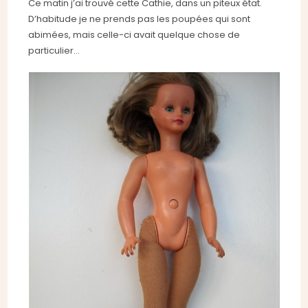
Ce matin j’ai trouvé cette Cathie, dans un piteux état.
D’habitude je ne prends pas les poupées qui sont
abimées, mais celle-ci avait quelque chose de
particulier…