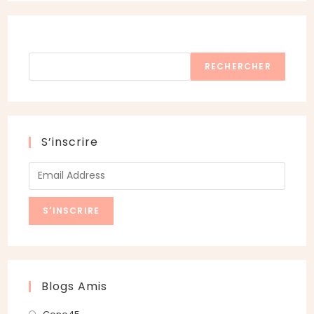
Rechercher
RECHERCHER
S’inscrire
Blogs Amis
S’ouvre