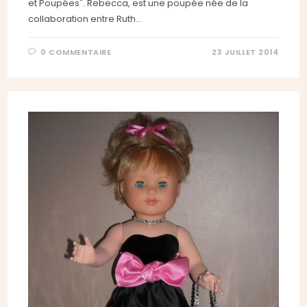
et Poupées". Rebecca, est une poupée née de la
collaboration entre Ruth…
0 COMMENTAIRE
23 JUILLET 2014