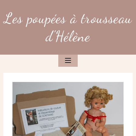
Skip
to
Les poupées à trousseau
content
d'Hélène