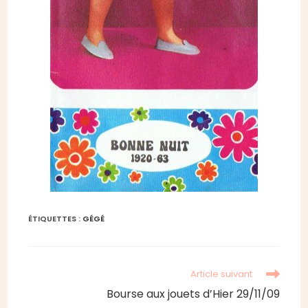
ÉTIQUETTES :
GÉGÉ
Read
Article suivant
more
Bourse aux jouets d’Hier 29/11/09
articles