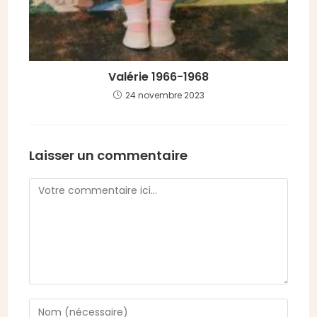
Valérie 1966-1968
24 novembre 2023
Laisser un commentaire
Comment
Enter