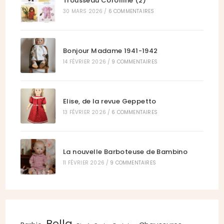
Trousseau Corolline (2)
30 MARS 2026
/
6 COMMENTAIRES
Bonjour Madame 1941-1942
14 FÉVRIER 2026
/
9 COMMENTAIRES
Elise, de la revue Geppetto
13 FÉVRIER 2026
/
6 COMMENTAIRES
La nouvelle Barboteuse de Bambino
11 FÉVRIER 2026
/
9 COMMENTAIRES
Bella