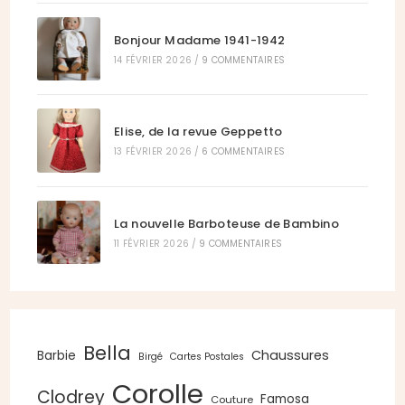
Bonjour Madame 1941-1942
14 FÉVRIER 2026
/
9 COMMENTAIRES
Elise, de la revue Geppetto
13 FÉVRIER 2026
/
6 COMMENTAIRES
La nouvelle Barboteuse de Bambino
11 FÉVRIER 2026
/
9 COMMENTAIRES
Bella
Chaussures
Barbie
Birgé
Cartes Postales
Corolle
Clodrey
Famosa
Couture