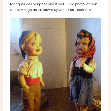
fabriquer ces poupées vieillit mal. Sur la photo, on voit
que le visage de la pauvre Sylvette s’est détérioré.