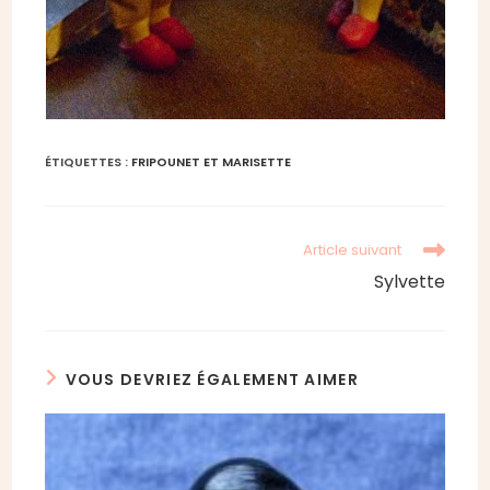
ÉTIQUETTES :
FRIPOUNET ET MARISETTE
Read
Article suivant
more
Sylvette
articles
VOUS DEVRIEZ ÉGALEMENT AIMER