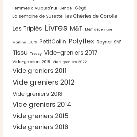
Gégé
Femmes d'Aujourd'hui
Gendel
les Chéries de Corolle
La semaine de Suzette
Livres
Les Triplés
M&T
M&T décembre
Polyflex
PetitCollin
Raynal
SNF
Ours
Martine
Tissu
Vide-greniers 2017
Tressy
Vide-greniers 2018
Vide-greniers 2022
Vide greniers 2011
Vide greniers 2012
Vide greniers 2013
Vide greniers 2014
Vide greniers 2015
Vide greniers 2016