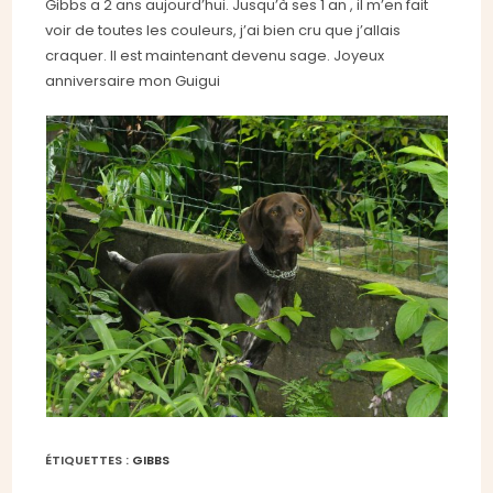
Gibbs a 2 ans aujourd’hui. Jusqu’à ses 1 an , il m’en fait
voir de toutes les couleurs, j’ai bien cru que j’allais
craquer. Il est maintenant devenu sage. Joyeux
anniversaire mon Guigui
ÉTIQUETTES :
GIBBS