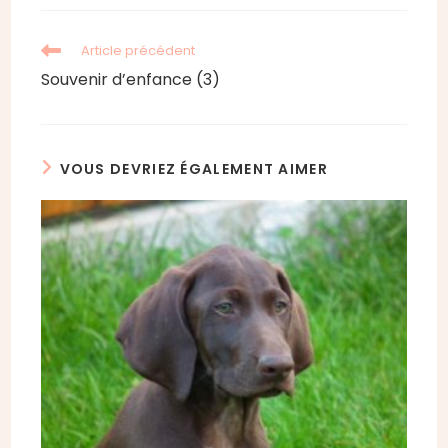
Read
Article précédent
more
Souvenir d’enfance (3)
articles
VOUS DEVRIEZ ÉGALEMENT AIMER