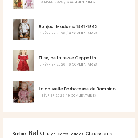
30 MARS 2026
/
6 COMMENTAIRES
Bonjour Madame 1941-1942
14 FÉVRIER 2026
/
9 COMMENTAIRES
Elise, de la revue Geppetto
13 FÉVRIER 2026
/
6 COMMENTAIRES
La nouvelle Barboteuse de Bambino
11 FÉVRIER 2026
/
9 COMMENTAIRES
Bella
Chaussures
Barbie
Birgé
Cartes Postales