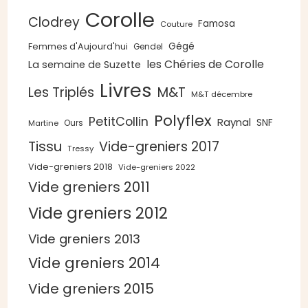
Corolle
Clodrey
Famosa
Couture
Gégé
Femmes d'Aujourd'hui
Gendel
les Chéries de Corolle
La semaine de Suzette
Livres
Les Triplés
M&T
M&T décembre
Polyflex
PetitCollin
Raynal
SNF
Ours
Martine
Tissu
Vide-greniers 2017
Tressy
Vide-greniers 2018
Vide-greniers 2022
Vide greniers 2011
Vide greniers 2012
Vide greniers 2013
Vide greniers 2014
Vide greniers 2015