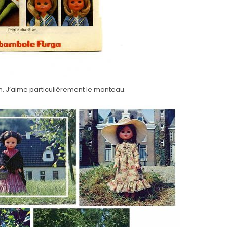
en. J’aime particulièrement le manteau.