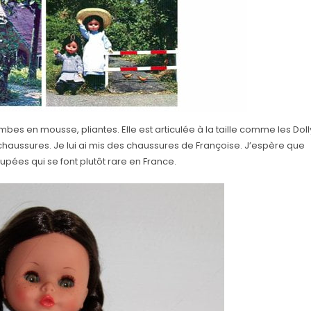
es en mousse, pliantes. Elle est articulée à la taille comme les Doll
 chaussures. Je lui ai mis des chaussures de Françoise. J’espère que
upées qui se font plutôt rare en France.