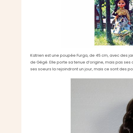
Katrien est une poupée Furga, de 45 cm, avec des jamb
de Gégé. Elle porte sa tenue d’origine, mais pas ses
ses soeurs la rejoindront un jour, mais ce sont des po