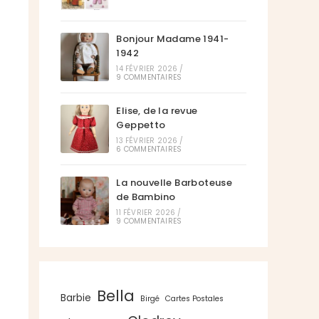
Bonjour Madame 1941-
1942
14 FÉVRIER 2026
/
9 COMMENTAIRES
Elise, de la revue
Geppetto
13 FÉVRIER 2026
/
6 COMMENTAIRES
La nouvelle Barboteuse
de Bambino
11 FÉVRIER 2026
/
9 COMMENTAIRES
Bella
Barbie
Birgé
Cartes Postales