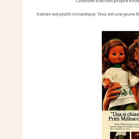
Chacune a eu son propre trouss
Katrien est plutôt romantique. Tina, est une jeune 