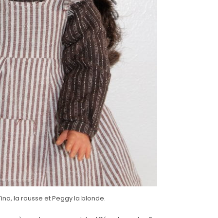
 Tina, la rousse et Peggy la blonde.