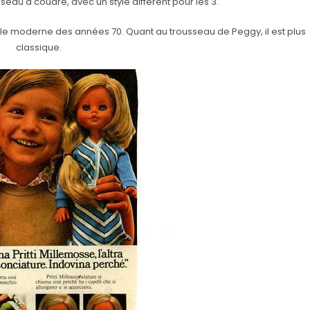
eau à coudre, avec un style différent pour les 3.
fille moderne des années 70. Quant au trousseau de Peggy, il est plus
classique.