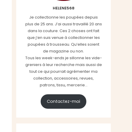
HELENE568
Je collectionne les poupées depuis
plus de 25 ans. J’ai aussi travaillé 20 ans
dans la couture. Ces 2 choses ont fait
que j’en suis venue à collectionner les
poupées à trousseau. Qu’elles soient
de magazine ou non.
Tous les week-ends je sillonne les vide-
greniers à leur recherche mais aussi de
tout ce qui pourrait agrémenter ma
collection, accessoires, revues,
patrons, tissu, mercerie...
Contactez-moi