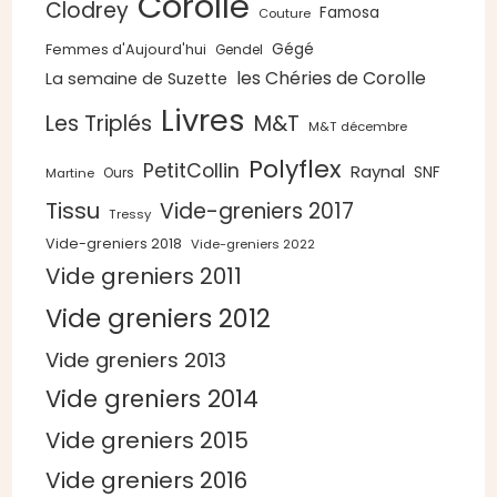
Corolle
Clodrey
Famosa
Couture
Gégé
Femmes d'Aujourd'hui
Gendel
les Chéries de Corolle
La semaine de Suzette
Livres
Les Triplés
M&T
M&T décembre
Polyflex
PetitCollin
Raynal
SNF
Ours
Martine
Tissu
Vide-greniers 2017
Tressy
Vide-greniers 2018
Vide-greniers 2022
Vide greniers 2011
Vide greniers 2012
Vide greniers 2013
Vide greniers 2014
Vide greniers 2015
Vide greniers 2016