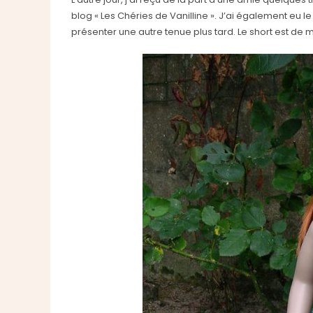
blog « Les Chéries de Vanilline ». J’ai également eu
présenter une autre tenue plus tard. Le short est de m