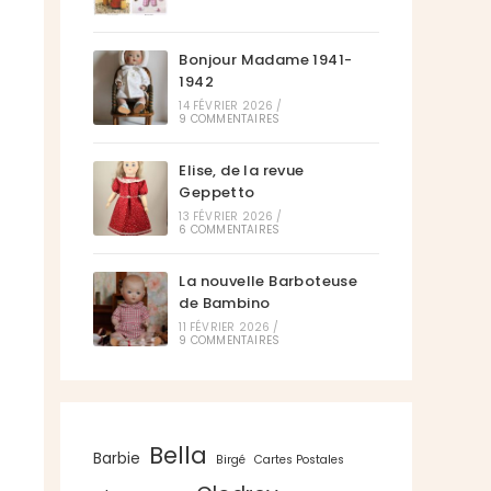
Bonjour Madame 1941-
1942
14 FÉVRIER 2026
/
9 COMMENTAIRES
Elise, de la revue
Geppetto
13 FÉVRIER 2026
/
6 COMMENTAIRES
La nouvelle Barboteuse
de Bambino
11 FÉVRIER 2026
/
9 COMMENTAIRES
Bella
Barbie
Birgé
Cartes Postales