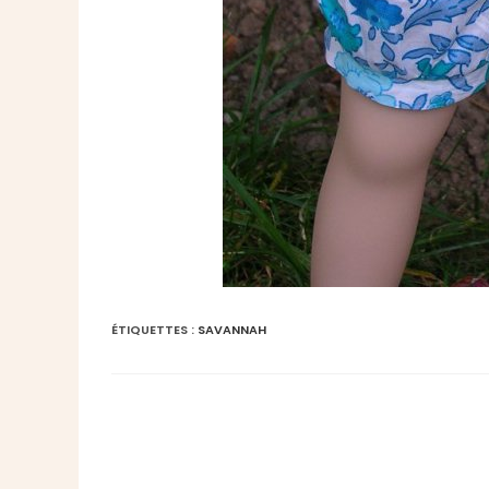
ÉTIQUETTES :
SAVANNAH
Read
more
articles