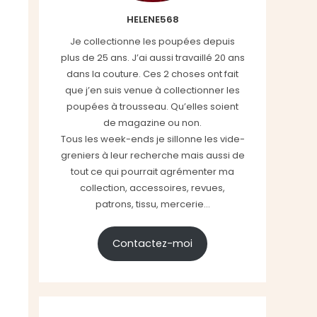
HELENE568
Je collectionne les poupées depuis
plus de 25 ans. J’ai aussi travaillé 20 ans
dans la couture. Ces 2 choses ont fait
que j’en suis venue à collectionner les
poupées à trousseau. Qu’elles soient
de magazine ou non.
Tous les week-ends je sillonne les vide-
greniers à leur recherche mais aussi de
tout ce qui pourrait agrémenter ma
collection, accessoires, revues,
patrons, tissu, mercerie...
Contactez-moi