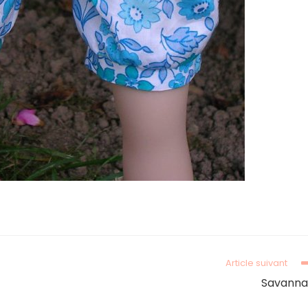
Article suivant
Savann