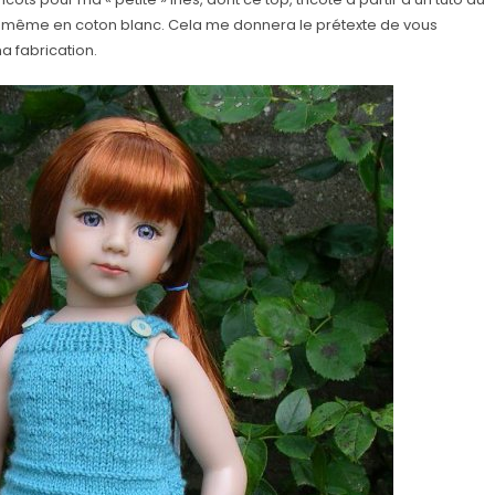
 le même en coton blanc. Cela me donnera le prétexte de vous
a fabrication.