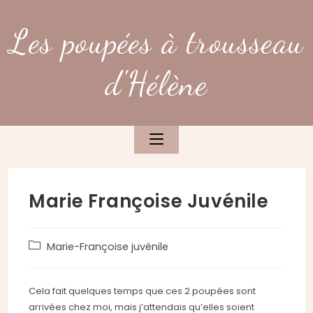
Skip
to
Les poupées à trousseau
content
d'Hélène
Marie Françoise Juvénile
Post
Marie-Françoise juvénile
category:
Cela fait quelques temps que ces 2 poupées sont
arrivées chez moi, mais j’attendais qu’elles soient