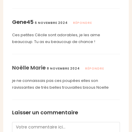
Gene45
6 NOVEMBRE 2024
RÉPONDRE
Ces petites Cécile sont adorables, je les aime
beaucoup. Tu as eu beaucoup de chance !
Noëlle Marie
8 NOVEMBRE 2024
RÉPONDRE
je ne connaissais pas ces poupées elles son
ravissantes de très belles trouvailles bisous Noelle
Laisser un commentaire
Comment