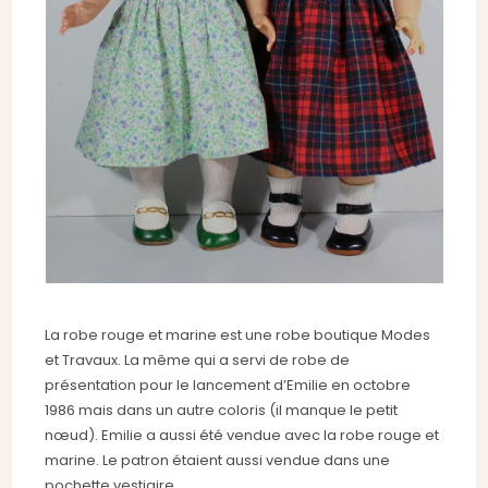
La robe rouge et marine est une robe boutique Modes
et Travaux. La même qui a servi de robe de
présentation pour le lancement d’Emilie en octobre
1986 mais dans un autre coloris (il manque le petit
nœud). Emilie a aussi été vendue avec la robe rouge et
marine. Le patron étaient aussi vendue dans une
pochette vestiaire.