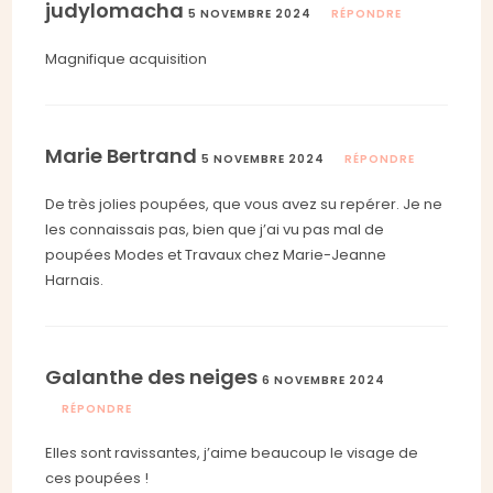
judylomacha
5 NOVEMBRE 2024
RÉPONDRE
Magnifique acquisition
Marie Bertrand
5 NOVEMBRE 2024
RÉPONDRE
De très jolies poupées, que vous avez su repérer. Je ne
les connaissais pas, bien que j’ai vu pas mal de
poupées Modes et Travaux chez Marie-Jeanne
Harnais.
Galanthe des neiges
6 NOVEMBRE 2024
RÉPONDRE
Elles sont ravissantes, j’aime beaucoup le visage de
ces poupées !