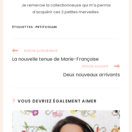
Je remercie la collectionneuse qui m’a permis
d’acquérir ces 2 petites merveilles.
ÉTIQUETTES :
PETITCOLLIN
Read
Article précédent
more
La nouvelle tenue de Marie-Françoise
articles
Article suivant
Deux nouveaux arrivants
VOUS DEVRIEZ ÉGALEMENT AIMER