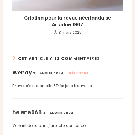
Cristina pour la revue néerlandaise
Ariadne 1967
3 mars 2025
CET ARTICLE A 10 COMMENTAIRES
Wendy
31 JANVIER 2024
RÉPONDRE
Bravo, c’est bien elle ! Très jolie trouvaille.
helene568
31 JANVIER 2024
Venant de ta part, j’ai toute confiance.