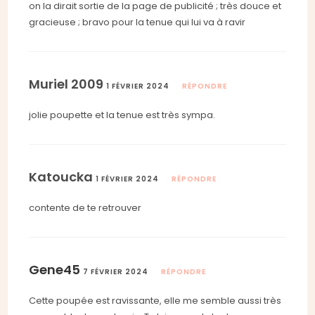
on la dirait sortie de la page de publicité ; très douce et
gracieuse ; bravo pour la tenue qui lui va à ravir
Muriel 2009
1 FÉVRIER 2024
RÉPONDRE
jolie poupette et la tenue est très sympa.
Katoucka
1 FÉVRIER 2024
RÉPONDRE
contente de te retrouver
Gene45
7 FÉVRIER 2024
RÉPONDRE
Cette poupée est ravissante, elle me semble aussi très