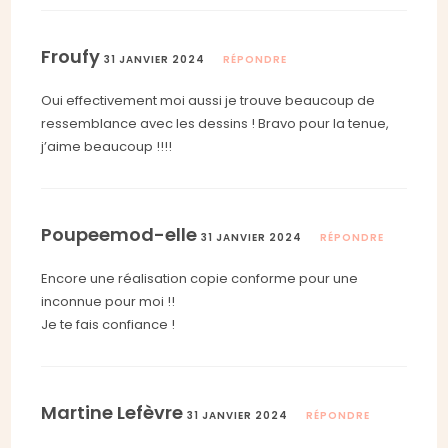
Froufy
31 JANVIER 2024
RÉPONDRE
Oui effectivement moi aussi je trouve beaucoup de
ressemblance avec les dessins ! Bravo pour la tenue,
j’aime beaucoup !!!!
Poupeemod-elle
31 JANVIER 2024
RÉPONDRE
Encore une réalisation copie conforme pour une
inconnue pour moi !!
Je te fais confiance !
Martine Lefèvre
31 JANVIER 2024
RÉPONDRE