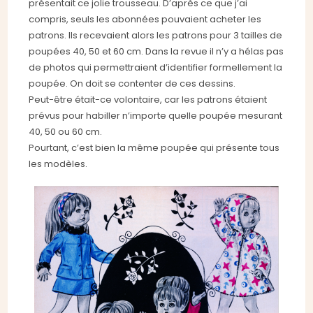
présentait ce jolie trousseau. D’après ce que j’ai
compris, seuls les abonnées pouvaient acheter les
patrons. Ils recevaient alors les patrons pour 3 tailles de
poupées 40, 50 et 60 cm. Dans la revue il n’y a hélas pas
de photos qui permettraient d’identifier formellement la
poupée. On doit se contenter de ces dessins.
Peut-être était-ce volontaire, car les patrons étaient
prévus pour habiller n’importe quelle poupée mesurant
40, 50 ou 60 cm.
Pourtant, c’est bien la même poupée qui présente tous
les modèles.