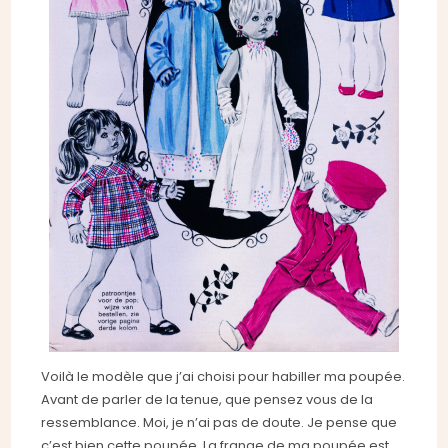
Voilà le modèle que j’ai choisi pour habiller ma poupée.
Avant de parler de la tenue, que pensez vous de la
ressemblance. Moi, je n’ai pas de doute. Je pense que
c’est bien cette poupée. La frange de ma poupée est