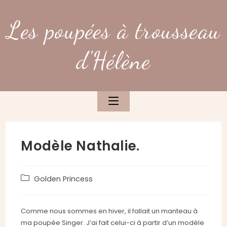
Skip
to
Les poupées à trousseau
content
d'Hélène
Modèle Nathalie.
Post
Golden Princess
category:
Comme nous sommes en hiver, il fallait un manteau à
ma poupée Singer. J’ai fait celui-ci à partir d’un modèle