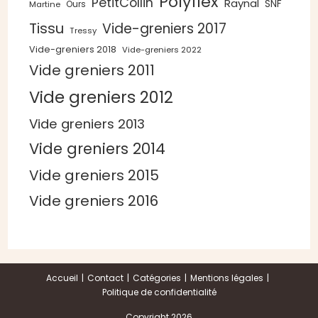
Polyflex
PetitCollin
Raynal
SNF
Ours
Martine
Tissu
Vide-greniers 2017
Tressy
Vide-greniers 2018
Vide-greniers 2022
Vide greniers 2011
Vide greniers 2012
Vide greniers 2013
Vide greniers 2014
Vide greniers 2015
Vide greniers 2016
Accueil
Contact
Catégories
Mentions légales
Politique de confidentialité
Copyright 2026