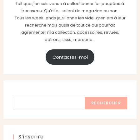
fait que j’en suis venue à collectionner les poupées à
trousseau. Qu’elles soient de magazine ou non.
Tous les week-ends je sillonne les vide-greniers à leur
recherche mais aussi de tout ce qui pourrait
agrémenter ma collection, accessoires, revues,
patrons, tissu, mercerie...
Contactez-moi
Rechercher
RECHERCHER
S’inscrire