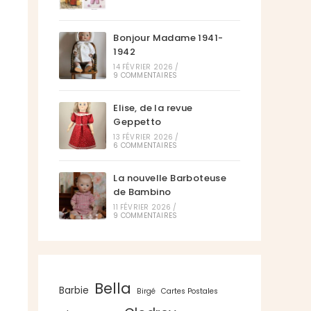
Bonjour Madame 1941-
1942
14 FÉVRIER 2026
/
9 COMMENTAIRES
Elise, de la revue
Geppetto
13 FÉVRIER 2026
/
6 COMMENTAIRES
La nouvelle Barboteuse
de Bambino
11 FÉVRIER 2026
/
9 COMMENTAIRES
Bella
Barbie
Birgé
Cartes Postales