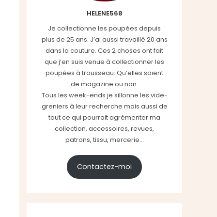
HELENE568
Je collectionne les poupées depuis
plus de 25 ans. J’ai aussi travaillé 20 ans
dans la couture. Ces 2 choses ont fait
que j’en suis venue à collectionner les
poupées à trousseau. Qu’elles soient
de magazine ou non.
Tous les week-ends je sillonne les vide-
greniers à leur recherche mais aussi de
tout ce qui pourrait agrémenter ma
collection, accessoires, revues,
patrons, tissu, mercerie...
Contactez-moi