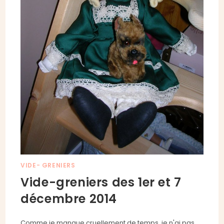
VIDE- GRENIERS
Vide-greniers des 1er et 7
décembre 2014
Comme je manque cruellement de temps, je n'ai pas