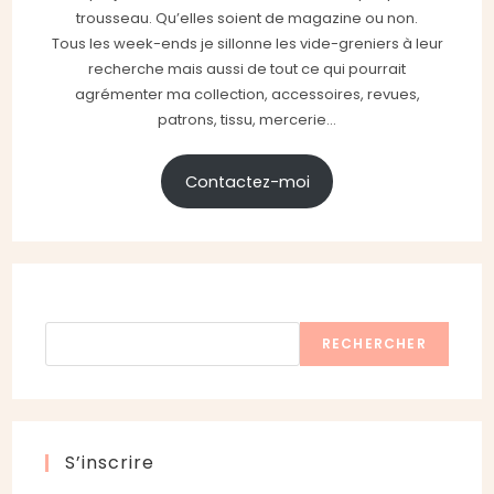
trousseau. Qu’elles soient de magazine ou non.
Tous les week-ends je sillonne les vide-greniers à leur
recherche mais aussi de tout ce qui pourrait
agrémenter ma collection, accessoires, revues,
patrons, tissu, mercerie...
Contactez-moi
Rechercher
RECHERCHER
S’inscrire