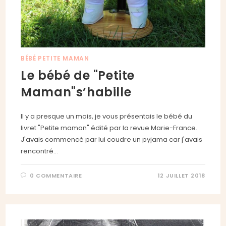
BÉBÉ PETITE MAMAN
Le bébé de "Petite
Maman"s’habille
Il y a presque un mois, je vous présentais le bébé du
livret "Petite maman" édité par la revue Marie-France.
J'avais commencé par lui coudre un pyjama car j'avais
rencontré…
0 COMMENTAIRE
12 JUILLET 2018