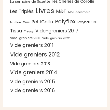
les Chéries de Corolle
La semaine de Suzette
Livres
Les Triplés
M&T
M&T décembre
Polyflex
PetitCollin
Raynal
SNF
Ours
Martine
Tissu
Vide-greniers 2017
Tressy
Vide-greniers 2018
Vide-greniers 2022
Vide greniers 2011
Vide greniers 2012
Vide greniers 2013
Vide greniers 2014
Vide greniers 2015
Vide greniers 2016