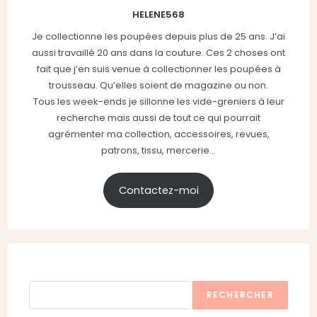
HELENE568
Je collectionne les poupées depuis plus de 25 ans. J’ai
aussi travaillé 20 ans dans la couture. Ces 2 choses ont
fait que j’en suis venue à collectionner les poupées à
trousseau. Qu’elles soient de magazine ou non.
Tous les week-ends je sillonne les vide-greniers à leur
recherche mais aussi de tout ce qui pourrait
agrémenter ma collection, accessoires, revues,
patrons, tissu, mercerie...
Contactez-moi
Rechercher
RECHERCHER