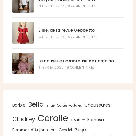
14 FÉVRIER 2026
/
9 COMMENTAIRES
Elise, de la revue Geppetto
13 FÉVRIER 2026
/
6 COMMENTAIRES
La nouvelle Barboteuse de Bambino
11 FÉVRIER 2026
/
9 COMMENTAIRES
Bella
Chaussures
Barbie
Birgé
Cartes Postales
Corolle
Clodrey
Famosa
Couture
Gégé
Femmes d'Aujourd'hui
Gendel