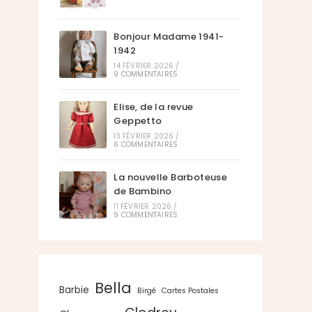
Bonjour Madame 1941-
1942
14 FÉVRIER 2026
/
9 COMMENTAIRES
Elise, de la revue
Geppetto
13 FÉVRIER 2026
/
6 COMMENTAIRES
La nouvelle Barboteuse
de Bambino
11 FÉVRIER 2026
/
9 COMMENTAIRES
Bella
Barbie
Birgé
Cartes Postales