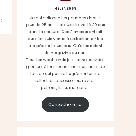
HELENE568
Je collectionne les poupées depuis
22
plus de 25 ans. J’ai aussi travaillé 20 ans
dans la couture. Ces 2 choses ont fait
que j’en suis venue à collectionner les
poupées à trousseau. Qu’elles soient
de magazine ou non.
Tous les week-ends je sillonne les vide-
greniers à leur recherche mais aussi de
tout ce qui pourrait agrémenter ma
collection, accessoires, revues,
patrons, tissu, mercerie...
Contactez-moi