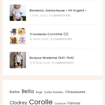
Bambino, barboteuse « Vif Argent »
2 AVRIL 2026
/
5 COMMENTAIRES
Trousseau Corolline (2)
30 MARS 2026
/
6 COMMENTAIRES
Bonjour Madame 1941-1942
14 FÉVRIER 2026
/
9 COMMENTAIRES
Bella
Chaussures
Barbie
Birgé
Cartes Postales
Corolle
Clodrey
Famosa
Couture