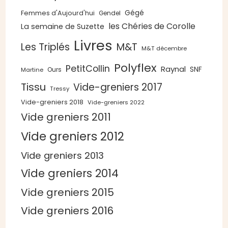
Gégé
Femmes d'Aujourd'hui
Gendel
les Chéries de Corolle
La semaine de Suzette
Livres
Les Triplés
M&T
M&T décembre
Polyflex
PetitCollin
Raynal
SNF
Ours
Martine
Tissu
Vide-greniers 2017
Tressy
Vide-greniers 2018
Vide-greniers 2022
Vide greniers 2011
Vide greniers 2012
Vide greniers 2013
Vide greniers 2014
Vide greniers 2015
Vide greniers 2016