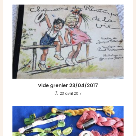
Vide grenier 23/04/2017
23 avril 2017