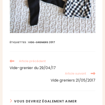
ÉTIQUETTES :
VIDE-GRENIERS 2017
Read
Article précédent
more
Vide-grenier du 29/04/17
articles
Article suivant
Vide greniers 21/05/2017
VOUS DEVRIEZ ÉGALEMENT AIMER