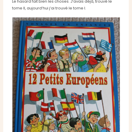
Le hasard fait bien les choses. J’avais déjà, trouvé le
tome II, aujourd’hui j’ai trouvé le tome I.