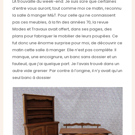
LA trouvaille du week-end. Je suis sûre que certaines
d’entre vous auront, tout comme moi ce matin, reconnu
la salle à manger M&T. Pour celle qui ne connaissent
pas ces meubles, à la fin des années 70, la revue
Modes et Travaux avait offert, dans ses pages, des
plans pour fabriquer le mobilier de leurs poupées. Ce
fut donc une énorme surprise pour moi, de découvrir ce
matin cette salle à manger. Elle n’est pas complète. Il
manque, une encoignure, un banc sans dossier et un
fauteuil, que j’ai quelque part. Je l’avais trouvé dans un
autre vide grenier. Par contre à l’origine, il n’y avait qu’un
seul banc à dossier