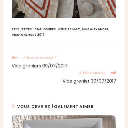
ÉTIQUETTES :
CHAUSSURES
,
MEUBLES M&T
,
MME ALEXANDER
,
VIDE-GRENIERS 2017
Read
Article précédent
more
Vide greniers 09/07/2017
articles
Article suivant
Vide grenier 30/07/2017
VOUS DEVRIEZ ÉGALEMENT AIMER