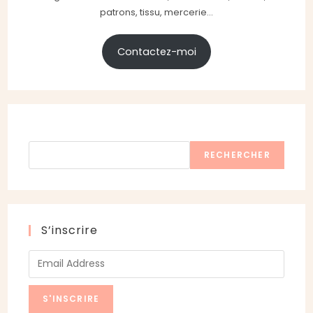
patrons, tissu, mercerie...
Contactez-moi
Rechercher
RECHERCHER
S’inscrire