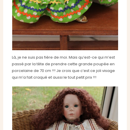
Là, je ne suis pas fière de moi. Mais qu’est-ce qui m’est
passé par la tête de prendre cette grande poupée en
porcelaine de 70 cm !!! Je crois que c’est ce joli visage
qui m’a fait craqué et aussi le tout petit prix !!!