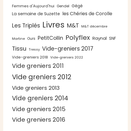
Gégé
Femmes d'Aujourd'hui
Gendel
les Chéries de Corolle
La semaine de Suzette
Livres
Les Triplés
M&T
M&T décembre
Polyflex
PetitCollin
Raynal
SNF
Ours
Martine
Tissu
Vide-greniers 2017
Tressy
Vide-greniers 2018
Vide-greniers 2022
Vide greniers 2011
Vide greniers 2012
Vide greniers 2013
Vide greniers 2014
Vide greniers 2015
Vide greniers 2016