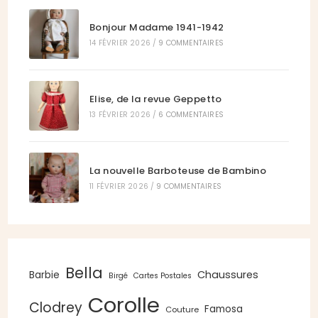
Bonjour Madame 1941-1942
14 FÉVRIER 2026
/
9 COMMENTAIRES
Elise, de la revue Geppetto
13 FÉVRIER 2026
/
6 COMMENTAIRES
La nouvelle Barboteuse de Bambino
11 FÉVRIER 2026
/
9 COMMENTAIRES
Bella
Chaussures
Barbie
Birgé
Cartes Postales
Corolle
Clodrey
Famosa
Couture