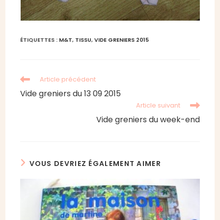
ÉTIQUETTES :
M&T
,
TISSU
,
VIDE GRENIERS 2015
Read
Article précédent
more
Vide greniers du 13 09 2015
articles
Article suivant
Vide greniers du week-end
VOUS DEVRIEZ ÉGALEMENT AIMER