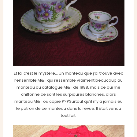
Et là, c’est le mystère… Un manteau que j’ai trouvé avec
l’ensemble M&T qui ressemble vraiment beaucoup au
manteau du catalogue M&T de 1988, mais ce qui me
chiffonne ce sont les surpiqures blanches. alors
manteau M&T ou copie ???Surtout qu’il n’y a jamais eu
le patron de ce manteau dans la revue. Il était vendu
tout fait.