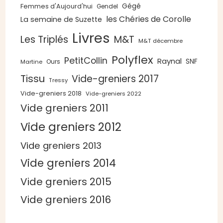
Gégé
Femmes d'Aujourd'hui
Gendel
les Chéries de Corolle
La semaine de Suzette
Livres
Les Triplés
M&T
M&T décembre
Polyflex
PetitCollin
Raynal
SNF
Ours
Martine
Tissu
Vide-greniers 2017
Tressy
Vide-greniers 2018
Vide-greniers 2022
Vide greniers 2011
Vide greniers 2012
Vide greniers 2013
Vide greniers 2014
Vide greniers 2015
Vide greniers 2016