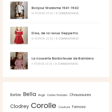
Bonjour Madame 1941-1942
14 FÉVRIER 2026
/
9 COMMENTAIRES
Elise, de la revue Geppetto
13 FÉVRIER 2026
/
6 COMMENTAIRES
La nouvelle Barboteuse de Bambino
11 FÉVRIER 2026
/
9 COMMENTAIRES
Bella
Chaussures
Barbie
Birgé
Cartes Postales
Corolle
Clodrey
Famosa
Couture