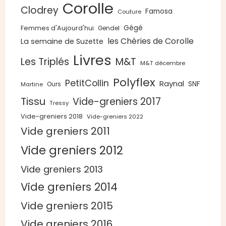
Corolle
Clodrey
Famosa
Couture
Gégé
Femmes d'Aujourd'hui
Gendel
les Chéries de Corolle
La semaine de Suzette
Livres
Les Triplés
M&T
M&T décembre
Polyflex
PetitCollin
Raynal
SNF
Ours
Martine
Tissu
Vide-greniers 2017
Tressy
Vide-greniers 2018
Vide-greniers 2022
Vide greniers 2011
Vide greniers 2012
Vide greniers 2013
Vide greniers 2014
Vide greniers 2015
Vide greniers 2016