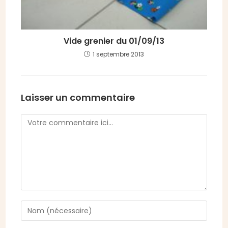
Vide grenier du 01/09/13
1 septembre 2013
Laisser un commentaire
Comment
Enter
your