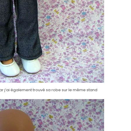
car j’ai également trouvé sa robe sur le même stand