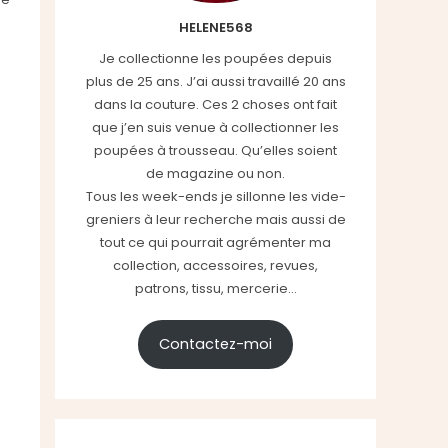
HELENE568
Je collectionne les poupées depuis
plus de 25 ans. J’ai aussi travaillé 20 ans
dans la couture. Ces 2 choses ont fait
que j’en suis venue à collectionner les
poupées à trousseau. Qu’elles soient
de magazine ou non.
Tous les week-ends je sillonne les vide-
greniers à leur recherche mais aussi de
tout ce qui pourrait agrémenter ma
collection, accessoires, revues,
patrons, tissu, mercerie...
Contactez-moi