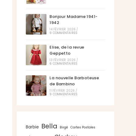
Bonjour Madame 1941-
1942
14 FÉVRIER 2026
/
9 COMMENTAIRES
Elise, de la revue
Geppetto
13 FÉVRIER 2026
/
6 COMMENTAIRES
La nouvelle Barboteuse
de Bambino
11 FÉVRIER 2026
/
9 COMMENTAIRES
Bella
Barbie
Birgé
Cartes Postales