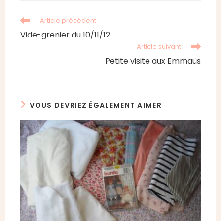
Read
Article précédent
more
Vide-grenier du 10/11/12
articles
Article suivant
Petite visite aux Emmaüs
VOUS DEVRIEZ ÉGALEMENT AIMER