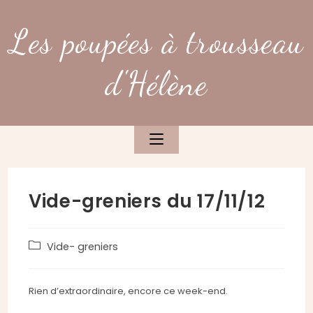
Skip
to
Les poupées à trousseau
content
d'Hélène
Vide-greniers du 17/11/12
Post
Vide- greniers
category:
Rien d’extraordinaire, encore ce week-end.